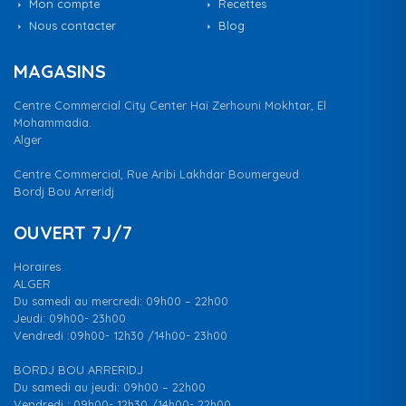
Mon compte
Recettes
Nous contacter
Blog
MAGASINS
Centre Commercial City Center Haï Zerhouni Mokhtar, El
Mohammadia.
Alger
Centre Commercial, Rue Aribi Lakhdar Boumergeud
Bordj Bou Arreridj
OUVERT 7J/7
Horaires
ALGER
Du samedi au mercredi: 09h00 – 22h00
Jeudi: 09h00- 23h00
Vendredi :09h00- 12h30 /14h00- 23h00
BORDJ BOU ARRERIDJ
Du samedi au jeudi: 09h00 – 22h00
Vendredi : 09h00- 12h30 /14h00- 22h00