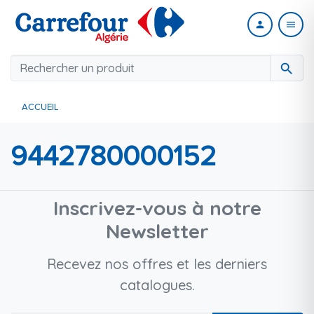
person
menu
search
ACCUEIL
9442780000152
Inscrivez-vous à notre
Newsletter
Recevez nos offres et les derniers
catalogues.