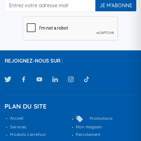
JE M'ABONNE
REJOIGNEZ-NOUS SUR :
PLAN DU SITE
local_offer
Accueil
Promotions
Services
Mon magasin
Produits Carrefour
Recrutement