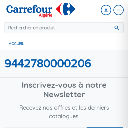
person
menu
search
ACCUEIL
9442780000206
Inscrivez-vous à notre
Newsletter
Recevez nos offres et les derniers
catalogues.