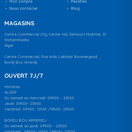
Mon compte
Recettes
Nous contacter
Blog
MAGASINS
Centre Commercial City Center Haï Zerhouni Mokhtar, El
Mohammadia.
Alger
Centre Commercial, Rue Aribi Lakhdar Boumergeud
Bordj Bou Arreridj
OUVERT 7J/7
Horaires
ALGER
Du samedi au mercredi: 09h00 – 22h00
Jeudi: 09h00- 23h00
Vendredi :09h00- 12h30 /14h00- 23h00
BORDJ BOU ARRERIDJ
Du samedi au jeudi: 09h00 – 22h00
Vendredi : 09h00- 12h30 /14h00- 22h00