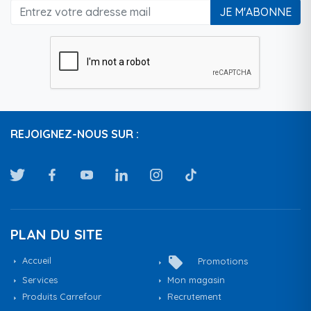
JE M'ABONNE
REJOIGNEZ-NOUS SUR :
PLAN DU SITE
local_offer
Accueil
Promotions
Services
Mon magasin
Produits Carrefour
Recrutement