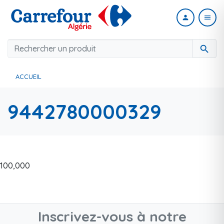
person
menu
search
ACCUEIL
9442780000329
100,000
Inscrivez-vous à notre