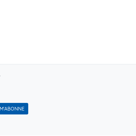
r
 M'ABONNE