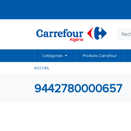
Catégories
Produits Carrefour
ACCUEIL
9442780000657