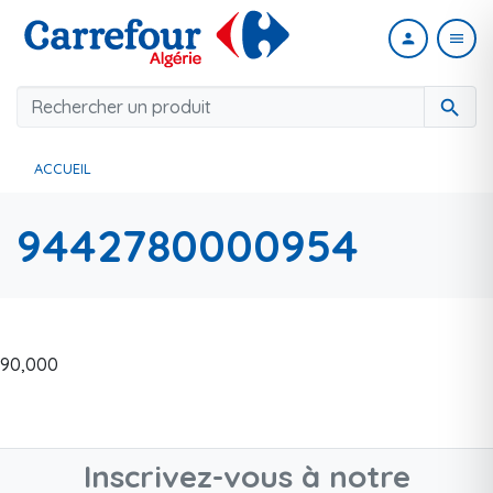
person
menu
search
ACCUEIL
9442780000954
90,000
Inscrivez-vous à notre