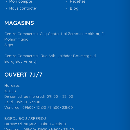
Mon compte
Recettes
Nous contacter
Blog
MAGASINS
Centre Commercial City Center Haï Zerhouni Mokhtar, El
Mohammadia.
Alger
Centre Commercial, Rue Aribi Lakhdar Boumergeud
Bordj Bou Arreridj
OUVERT 7J/7
Horaires
ALGER
Du samedi au mercredi: 09h00 – 22h00
Jeudi: 09h00- 23h00
Vendredi :09h00- 12h30 /14h00- 23h00
BORDJ BOU ARRERIDJ
Du samedi au jeudi: 09h00 – 22h00
Vendredi : 09h00- 12h30 /14h00- 22h00