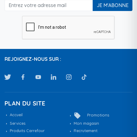
JE M'ABONNE
REJOIGNEZ-NOUS SUR :
PLAN DU SITE
local_offer
Accueil
Promotions
Services
Mon magasin
Produits Carrefour
Recrutement