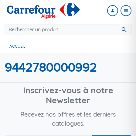
person
menu
search
ACCUEIL
9442780000992
Inscrivez-vous à notre
Newsletter
Recevez nos offres et les derniers
catalogues.