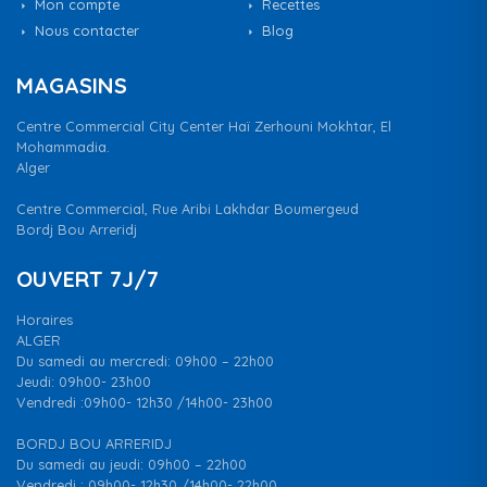
Mon compte
Recettes
Nous contacter
Blog
MAGASINS
Centre Commercial City Center Haï Zerhouni Mokhtar, El
Mohammadia.
Alger
Centre Commercial, Rue Aribi Lakhdar Boumergeud
Bordj Bou Arreridj
OUVERT 7J/7
Horaires
ALGER
Du samedi au mercredi: 09h00 – 22h00
Jeudi: 09h00- 23h00
Vendredi :09h00- 12h30 /14h00- 23h00
BORDJ BOU ARRERIDJ
Du samedi au jeudi: 09h00 – 22h00
Vendredi : 09h00- 12h30 /14h00- 22h00