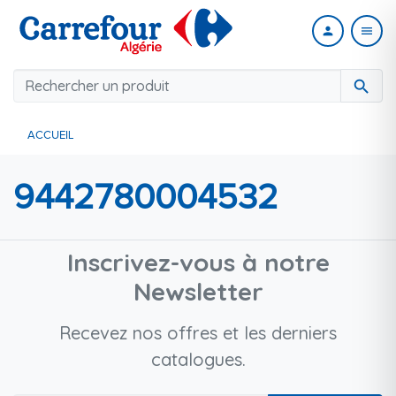
person
menu
search
ACCUEIL
9442780004532
Inscrivez-vous à notre
Newsletter
Recevez nos offres et les derniers
catalogues.