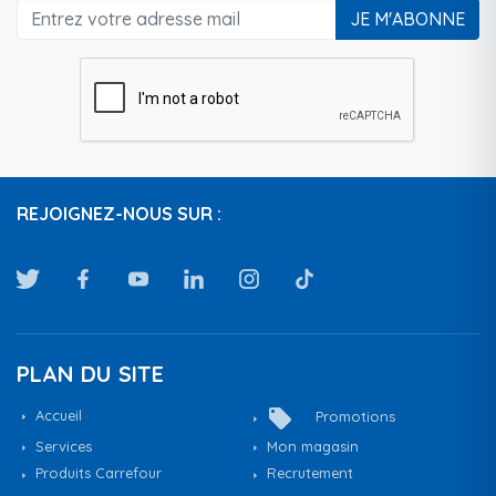
JE M'ABONNE
REJOIGNEZ-NOUS SUR :
PLAN DU SITE
local_offer
Accueil
Promotions
Services
Mon magasin
Produits Carrefour
Recrutement