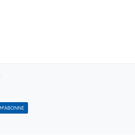
r
 M'ABONNE