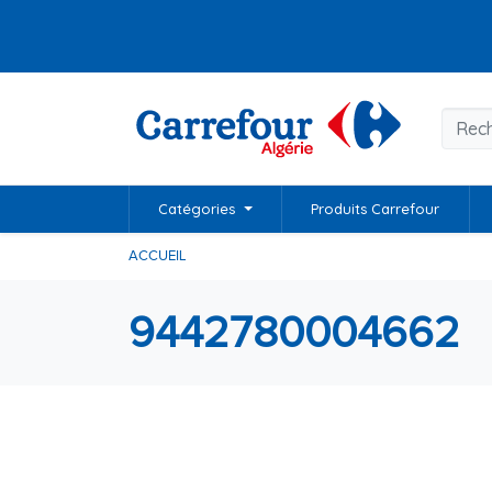
Catégories
Produits Carrefour
ACCUEIL
9442780004662