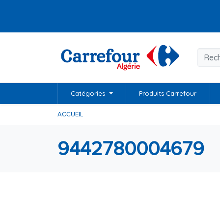
Catégories
Produits Carrefour
ACCUEIL
9442780004679