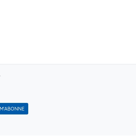
r
 M'ABONNE