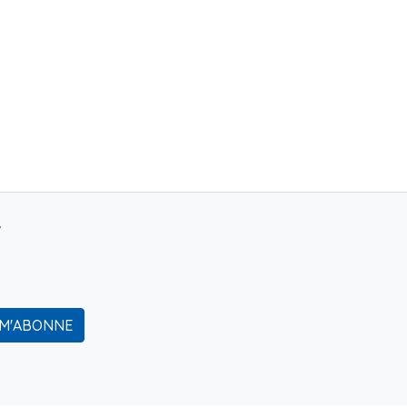
r
 M'ABONNE