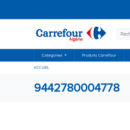
Catégories
Produits Carrefour
ACCUEIL
9442780004778