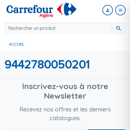
person
menu
search
ACCUEIL
9442780050201
Inscrivez-vous à notre
Newsletter
Recevez nos offres et les derniers
catalogues.