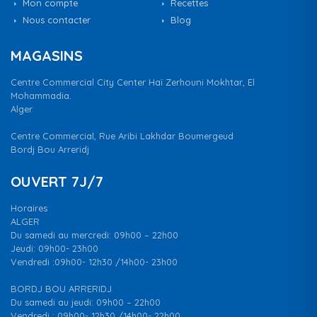
Mon compte
Recettes
Nous contacter
Blog
MAGASINS
Centre Commercial City Center Haï Zerhouni Mokhtar, El
Mohammadia.
Alger
Centre Commercial, Rue Aribi Lakhdar Boumergeud
Bordj Bou Arreridj
OUVERT 7J/7
Horaires
ALGER
Du samedi au mercredi: 09h00 – 22h00
Jeudi: 09h00- 23h00
Vendredi :09h00- 12h30 /14h00- 23h00
BORDJ BOU ARRERIDJ
Du samedi au jeudi: 09h00 – 22h00
Vendredi : 09h00- 12h30 /14h00- 22h00