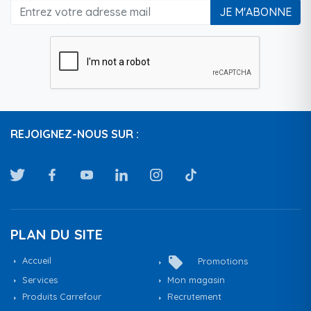
JE M'ABONNE
REJOIGNEZ-NOUS SUR :
PLAN DU SITE
local_offer
Accueil
Promotions
Services
Mon magasin
Produits Carrefour
Recrutement