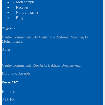
Mon compte
Recettes
Nous contacter
Blog
Magasins
Centre Commercial City Center Haï Zerhouni Mokhtar, El
Mohammadia.
Alger
Centre Commercial, Rue Aribi Lakhdar Boumergeud
Bordj Bou Arreridj
Ouvert 7J/7
Horaires
ALGER