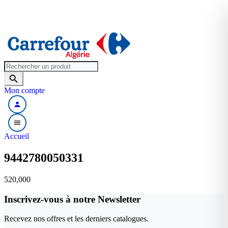
search
Mon compte
person
menu
Accueil
9442780050331
520,000
Inscrivez-vous à notre Newsletter
Recevez nos offres et les derniers catalogues.