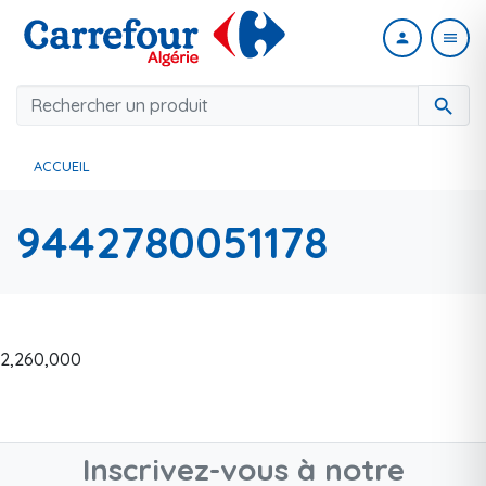
person
menu
search
ACCUEIL
9442780051178
2,260,000
Inscrivez-vous à notre