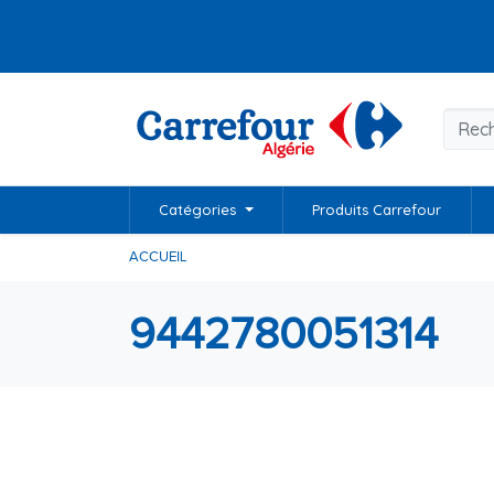
Catégories
Produits Carrefour
ACCUEIL
9442780051314