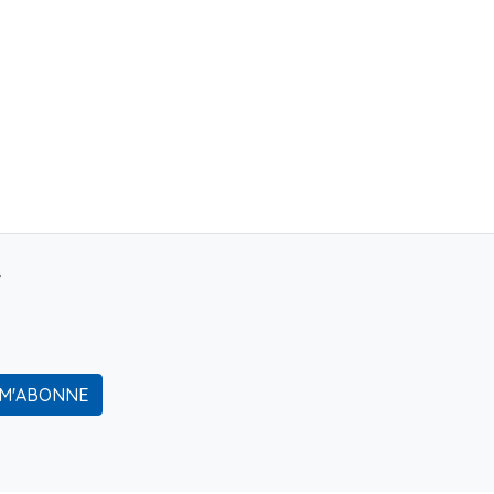
r
 M'ABONNE