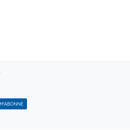
r
 M'ABONNE