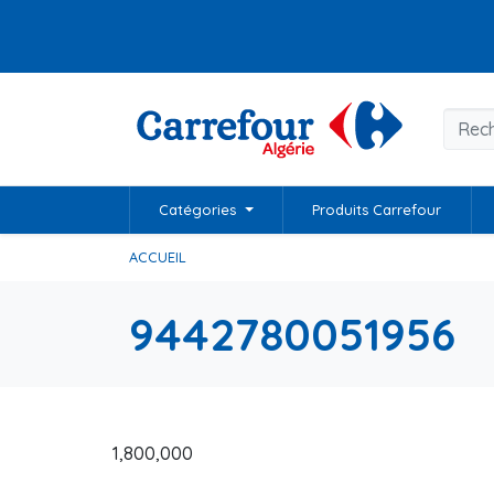
Catégories
Produits Carrefour
ACCUEIL
9442780051956
1,800,000