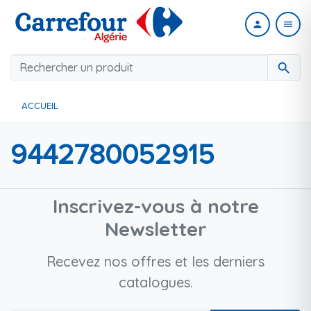
person
menu
search
ACCUEIL
9442780052915
Inscrivez-vous à notre
Newsletter
Recevez nos offres et les derniers
catalogues.