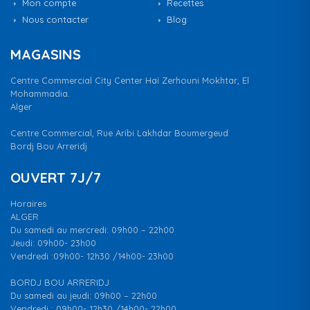
Mon compte
Recettes
Nous contacter
Blog
MAGASINS
Centre Commercial City Center Haï Zerhouni Mokhtar, El
Mohammadia.
Alger
Centre Commercial, Rue Aribi Lakhdar Boumergeud
Bordj Bou Arreridj
OUVERT 7J/7
Horaires
ALGER
Du samedi au mercredi: 09h00 – 22h00
Jeudi: 09h00- 23h00
Vendredi :09h00- 12h30 /14h00- 23h00
BORDJ BOU ARRERIDJ
Du samedi au jeudi: 09h00 – 22h00
Vendredi : 09h00- 12h30 /14h00- 22h00