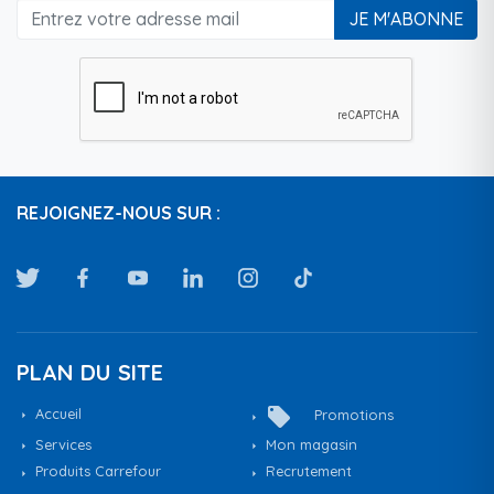
JE M'ABONNE
REJOIGNEZ-NOUS SUR :
PLAN DU SITE
local_offer
Accueil
Promotions
Services
Mon magasin
Produits Carrefour
Recrutement