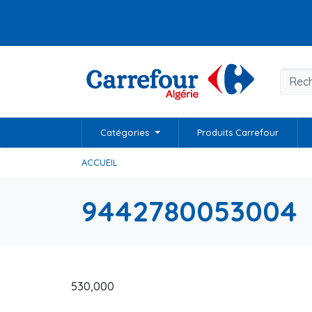
Catégories
Produits Carrefour
ACCUEIL
9442780053004
530,000