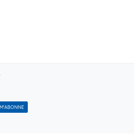
r
 M'ABONNE