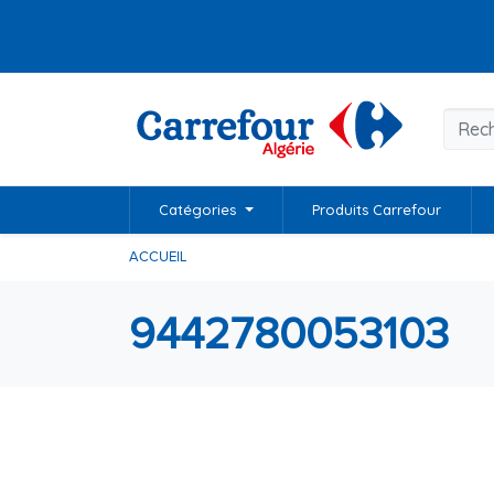
Catégories
Produits Carrefour
ACCUEIL
9442780053103