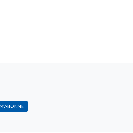
r
 M'ABONNE