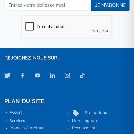
JE M'ABONNE
REJOIGNEZ-NOUS SUR :
PLAN DU SITE
local_offer
Accueil
Promotions
Services
Mon magasin
Produits Carrefour
Recrutement