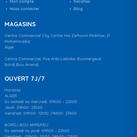
Mon compte
Recettes
Nous contacter
Blog
MAGASINS
Centre Commercial City Center Haï Zerhouni Mokhtar, El
Mohammadia.
Alger
Centre Commercial, Rue Aribi Lakhdar Boumergeud
Bordj Bou Arreridj
OUVERT 7J/7
Horaires
ALGER
Du samedi au mercredi: 09h00 – 22h00
Jeudi: 09h00- 23h00
Vendredi :09h00- 12h30 /14h00- 23h00
BORDJ BOU ARRERIDJ
Du samedi au jeudi: 09h00 – 22h00
Vendredi : 09h00- 12h30 /14h00- 22h00