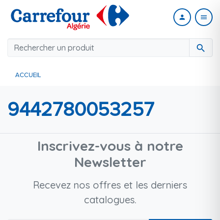
person
menu
search
ACCUEIL
9442780053257
Inscrivez-vous à notre
Newsletter
Recevez nos offres et les derniers
catalogues.