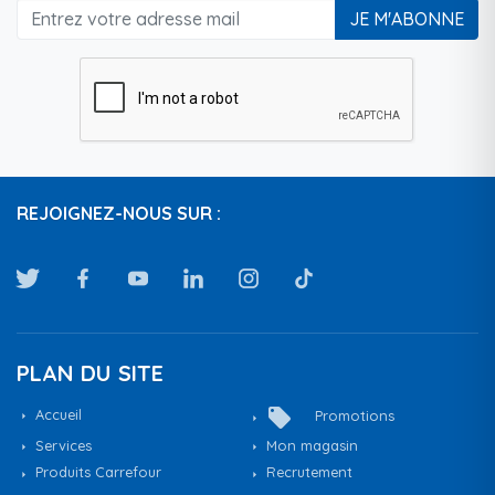
JE M'ABONNE
REJOIGNEZ-NOUS SUR :
PLAN DU SITE
local_offer
Accueil
Promotions
Services
Mon magasin
Produits Carrefour
Recrutement