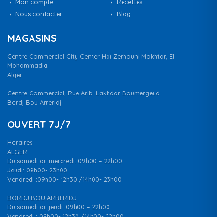
Mon compte
Recettes
Nous contacter
Blog
MAGASINS
Centre Commercial City Center Haï Zerhouni Mokhtar, El
Mohammadia.
Alger
Centre Commercial, Rue Aribi Lakhdar Boumergeud
Bordj Bou Arreridj
OUVERT 7J/7
Horaires
ALGER
Du samedi au mercredi: 09h00 – 22h00
Jeudi: 09h00- 23h00
Vendredi :09h00- 12h30 /14h00- 23h00
BORDJ BOU ARRERIDJ
Du samedi au jeudi: 09h00 – 22h00
Vendredi : 09h00- 12h30 /14h00- 22h00