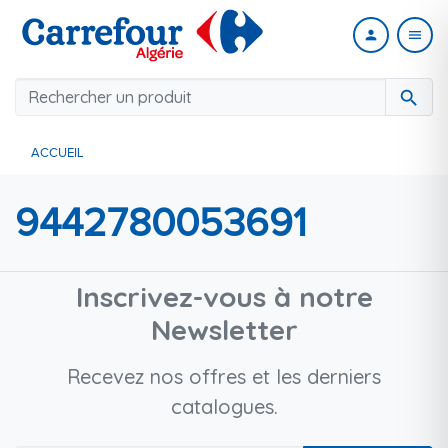
person
menu
search
ACCUEIL
9442780053691
Inscrivez-vous à notre
Newsletter
Recevez nos offres et les derniers
catalogues.