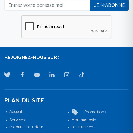
JE M'ABONNE
REJOIGNEZ-NOUS SUR :
PLAN DU SITE
local_offer
Accueil
Promotions
Services
Mon magasin
Produits Carrefour
Recrutement