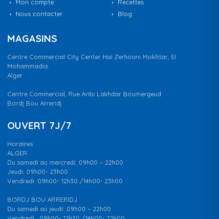
Mon compte
Recettes
Nous contacter
Blog
MAGASINS
Centre Commercial City Center Haï Zerhouni Mokhtar, El
Mohammadia.
Alger
Centre Commercial, Rue Aribi Lakhdar Boumergeud
Bordj Bou Arreridj
OUVERT 7J/7
Horaires
ALGER
Du samedi au mercredi: 09h00 – 22h00
Jeudi: 09h00- 23h00
Vendredi :09h00- 12h30 /14h00- 23h00
BORDJ BOU ARRERIDJ
Du samedi au jeudi: 09h00 – 22h00
Vendredi : 09h00- 12h30 /14h00- 22h00