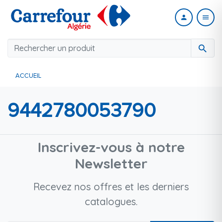
person
menu
search
ACCUEIL
9442780053790
Inscrivez-vous à notre
Newsletter
Recevez nos offres et les derniers
catalogues.