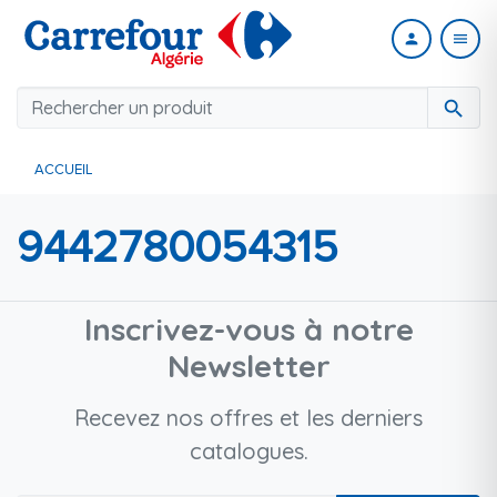
person
menu
search
ACCUEIL
9442780054315
Inscrivez-vous à notre
Newsletter
Recevez nos offres et les derniers
catalogues.