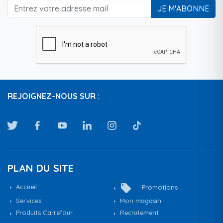
JE M'ABONNE
REJOIGNEZ-NOUS SUR :
PLAN DU SITE
local_offer
Accueil
Promotions
Services
Mon magasin
Produits Carrefour
Recrutement