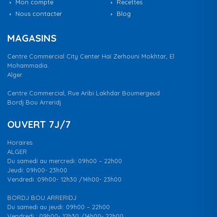
Mon compte
Recettes
Nous contacter
Blog
MAGASINS
Centre Commercial City Center Haï Zerhouni Mokhtar, El
Mohammadia.
Alger
Centre Commercial, Rue Aribi Lakhdar Boumergeud
Bordj Bou Arreridj
OUVERT 7J/7
Horaires
ALGER
Du samedi au mercredi: 09h00 – 22h00
Jeudi: 09h00- 23h00
Vendredi :09h00- 12h30 /14h00- 23h00
BORDJ BOU ARRERIDJ
Du samedi au jeudi: 09h00 – 22h00
Vendredi : 09h00- 12h30 /14h00- 22h00