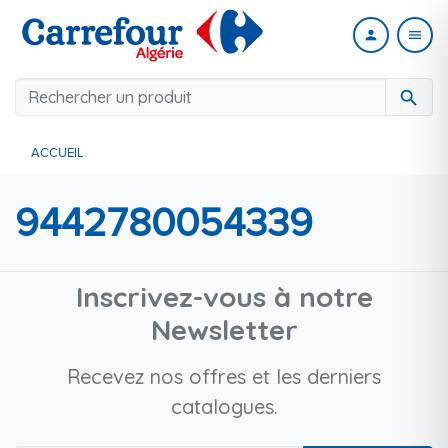
person
menu
search
ACCUEIL
9442780054339
Inscrivez-vous à notre
Newsletter
Recevez nos offres et les derniers
catalogues.