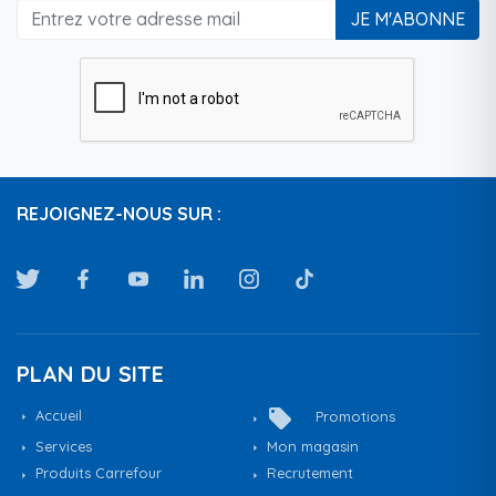
JE M'ABONNE
REJOIGNEZ-NOUS SUR :
PLAN DU SITE
local_offer
Accueil
Promotions
Services
Mon magasin
Produits Carrefour
Recrutement