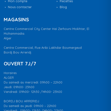
Mon compte
Recettes
Nous contacter
Blog
MAGASINS
Centre Commercial City Center Haï Zerhouni Mokhtar, El
Mohammadia.
Alger
Centre Commercial, Rue Aribi Lakhdar Boumergeud
Bordj Bou Arreridj
OUVERT 7J/7
Horaires
ALGER
Du samedi au mercredi: 09h00 – 22h00
Jeudi: 09h00- 23h00
Vendredi :09h00- 12h30 /14h00- 23h00
BORDJ BOU ARRERIDJ
Du samedi au jeudi: 09h00 – 22h00
Vendredi : 09h00- 12h30 /14h00- 22h00