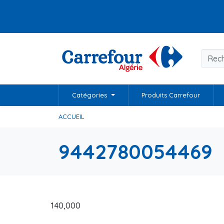
Catégories
Produits Carrefour
ACCUEIL
9442780054469
140,000