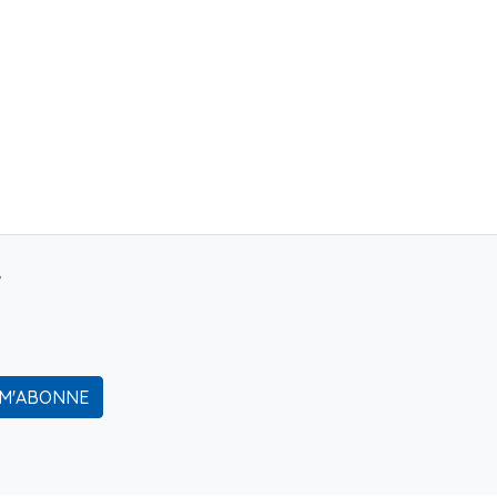
r
 M'ABONNE