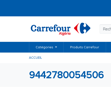
Catégories
Produits Carrefour
ACCUEIL
9442780054506