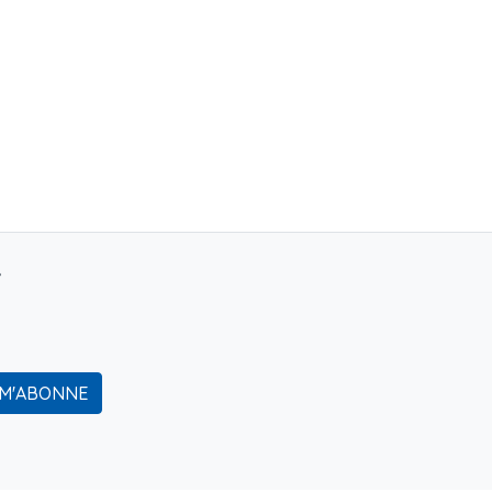
r
 M'ABONNE