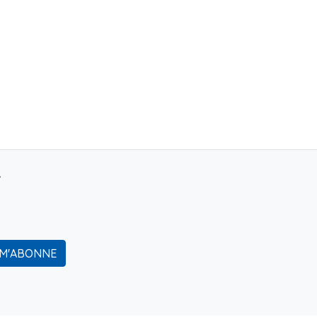
r
 M'ABONNE