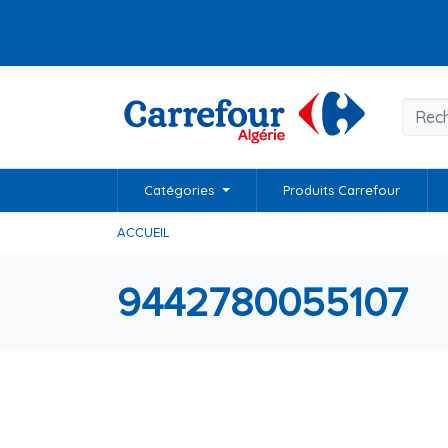
Catégories
Produits Carrefour
ACCUEIL
9442780055107