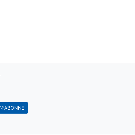
r
 M'ABONNE