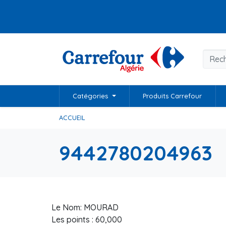
Catégories
Produits Carrefour
ACCUEIL
9442780204963
Le Nom: MOURAD
Les points : 60,000