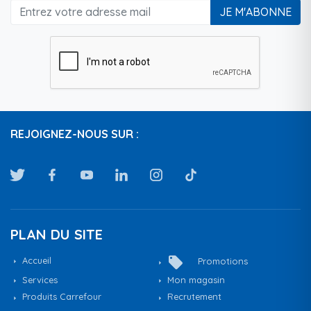
JE M'ABONNE
REJOIGNEZ-NOUS SUR :
PLAN DU SITE
local_offer
Accueil
Promotions
Services
Mon magasin
Produits Carrefour
Recrutement