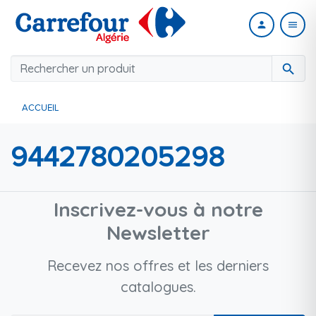
person
menu
search
ACCUEIL
9442780205298
Inscrivez-vous à notre
Newsletter
Recevez nos offres et les derniers
catalogues.