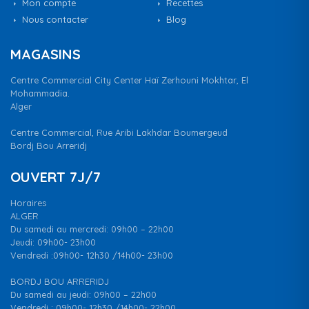
Mon compte
Recettes
Nous contacter
Blog
MAGASINS
Centre Commercial City Center Haï Zerhouni Mokhtar, El
Mohammadia.
Alger
Centre Commercial, Rue Aribi Lakhdar Boumergeud
Bordj Bou Arreridj
OUVERT 7J/7
Horaires
ALGER
Du samedi au mercredi: 09h00 – 22h00
Jeudi: 09h00- 23h00
Vendredi :09h00- 12h30 /14h00- 23h00
BORDJ BOU ARRERIDJ
Du samedi au jeudi: 09h00 – 22h00
Vendredi : 09h00- 12h30 /14h00- 22h00