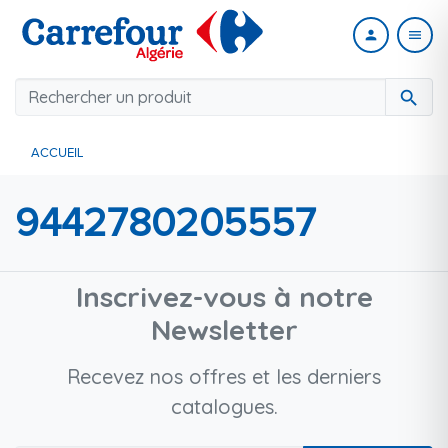
person
menu
search
ACCUEIL
9442780205557
Inscrivez-vous à notre
Newsletter
Recevez nos offres et les derniers
catalogues.