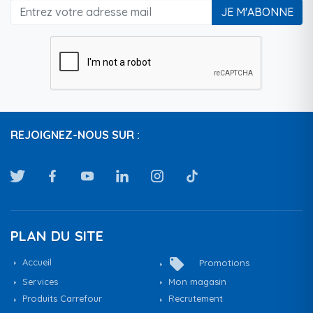
JE M'ABONNE
REJOIGNEZ-NOUS SUR :
PLAN DU SITE
local_offer
Accueil
Promotions
Services
Mon magasin
Produits Carrefour
Recrutement