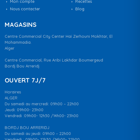
Mon compte
Recettes
Nous contacter
Blog
MAGASINS
Centre Commercial City Center Haï Zerhouni Mokhtar, El
Mohammadia.
Alger
Centre Commercial, Rue Aribi Lakhdar Boumergeud
Bordj Bou Arreridj
OUVERT 7J/7
Horaires
ALGER
Du samedi au mercredi: 09h00 – 22h00
Jeudi: 09h00- 23h00
Vendredi :09h00- 12h30 /14h00- 23h00
BORDJ BOU ARRERIDJ
Du samedi au jeudi: 09h00 – 22h00
Vendredi : 09h00- 12h30 /14h00- 22h00