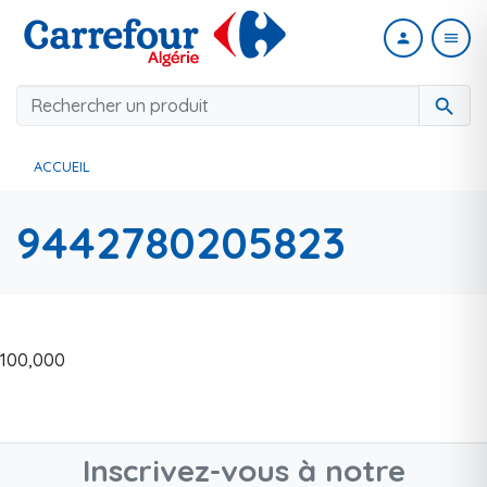
person
menu
search
ACCUEIL
9442780205823
100,000
Inscrivez-vous à notre