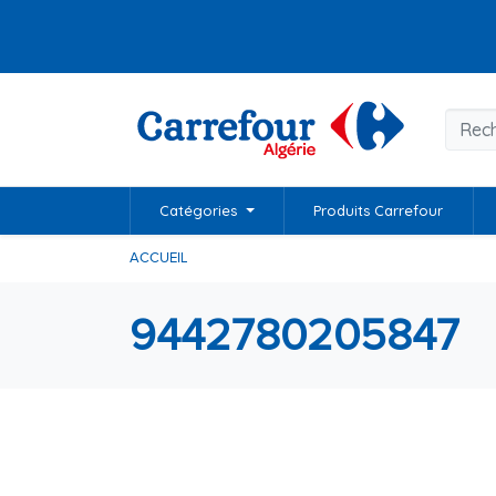
Catégories
Produits Carrefour
ACCUEIL
9442780205847