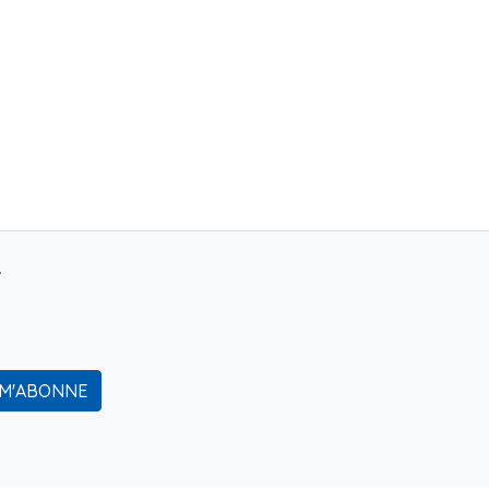
r
 M'ABONNE