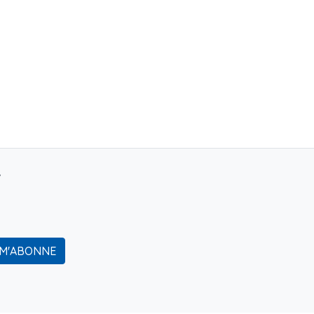
r
 M'ABONNE