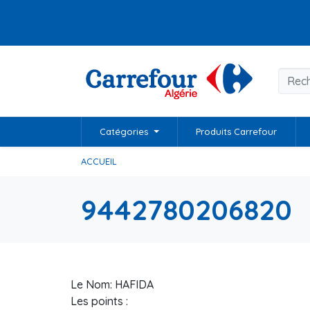
Catégories
Produits Carrefour
ACCUEIL
9442780206820
Le Nom: HAFIDA
Les points :