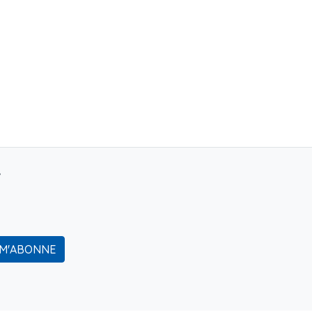
r
 M'ABONNE