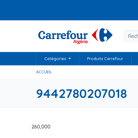
Catégories
Produits Carrefour
ACCUEIL
9442780207018
260,000