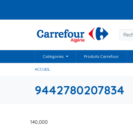
Catégories
Produits Carrefour
ACCUEIL
9442780207834
140,000