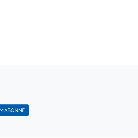
r
 M'ABONNE