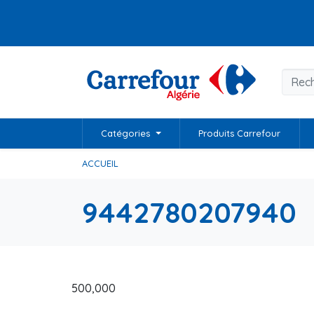
Catégories
Produits Carrefour
ACCUEIL
9442780207940
500,000