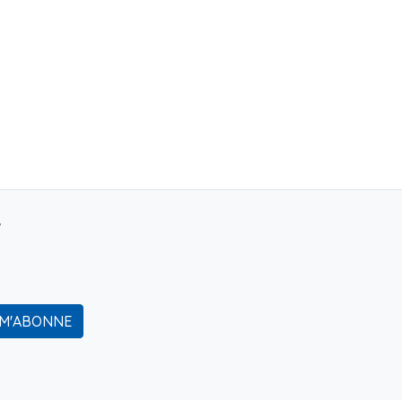
r
 M'ABONNE