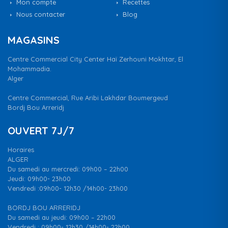
Mon compte
Recettes
Nous contacter
Blog
MAGASINS
Centre Commercial City Center Haï Zerhouni Mokhtar, El
Mohammadia.
Alger
Centre Commercial, Rue Aribi Lakhdar Boumergeud
Bordj Bou Arreridj
OUVERT 7J/7
Horaires
ALGER
Du samedi au mercredi: 09h00 – 22h00
Jeudi: 09h00- 23h00
Vendredi :09h00- 12h30 /14h00- 23h00
BORDJ BOU ARRERIDJ
Du samedi au jeudi: 09h00 – 22h00
Vendredi : 09h00- 12h30 /14h00- 22h00