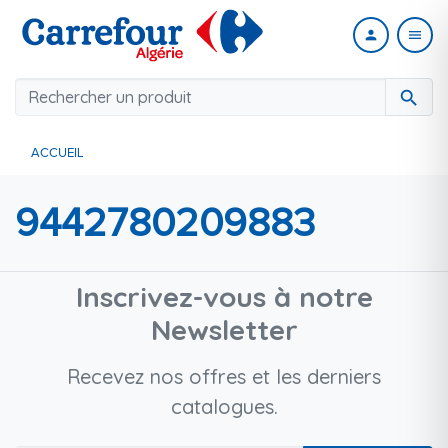
person
menu
search
ACCUEIL
9442780209883
Inscrivez-vous à notre
Newsletter
Recevez nos offres et les derniers
catalogues.