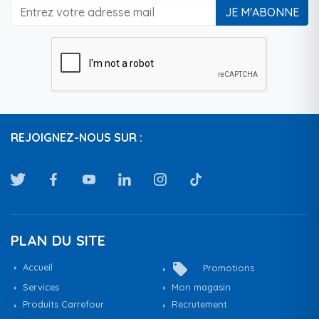
JE M'ABONNE
REJOIGNEZ-NOUS SUR :
PLAN DU SITE
local_offer
Accueil
Promotions
Services
Mon magasin
Produits Carrefour
Recrutement