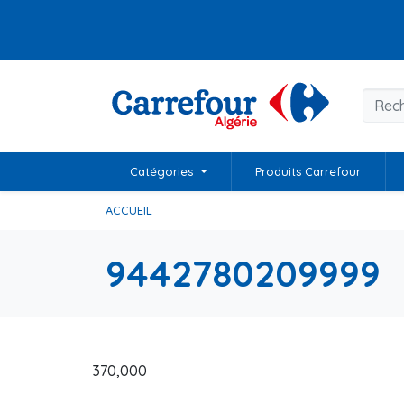
Catégories
Produits Carrefour
ACCUEIL
9442780209999
370,000