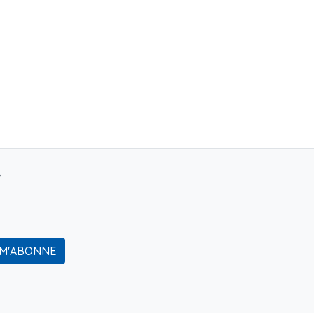
r
 M'ABONNE