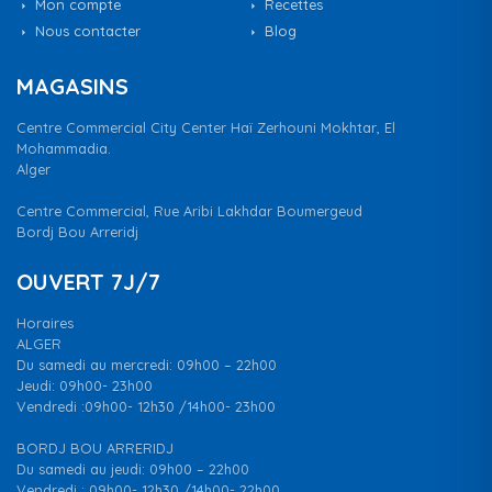
Mon compte
Recettes
Nous contacter
Blog
MAGASINS
Centre Commercial City Center Haï Zerhouni Mokhtar, El
Mohammadia.
Alger
Centre Commercial, Rue Aribi Lakhdar Boumergeud
Bordj Bou Arreridj
OUVERT 7J/7
Horaires
ALGER
Du samedi au mercredi: 09h00 – 22h00
Jeudi: 09h00- 23h00
Vendredi :09h00- 12h30 /14h00- 23h00
BORDJ BOU ARRERIDJ
Du samedi au jeudi: 09h00 – 22h00
Vendredi : 09h00- 12h30 /14h00- 22h00