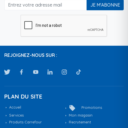
JE M'ABONNE
REJOIGNEZ-NOUS SUR :
PLAN DU SITE
local_offer
Accueil
Promotions
Services
Mon magasin
Produits Carrefour
Recrutement