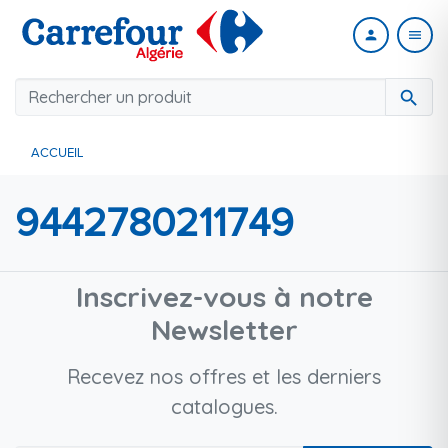
person
menu
search
ACCUEIL
9442780211749
Inscrivez-vous à notre
Newsletter
Recevez nos offres et les derniers
catalogues.