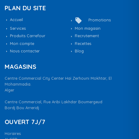
PLAN DU SITE
local_offer
Accueil
Promotions
Services
Mon magasin
Produits Carrefour
Recrutement
Mon compte
Recettes
Nous contacter
Blog
MAGASINS
Centre Commercial City Center Haï Zerhouni Mokhtar, El
Mohammadia.
Alger
Centre Commercial, Rue Aribi Lakhdar Boumergeud
Bordj Bou Arreridj
OUVERT 7J/7
Horaires