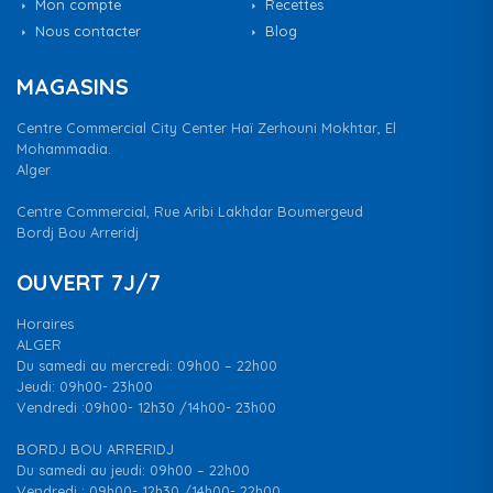
Mon compte
Recettes
Nous contacter
Blog
MAGASINS
Centre Commercial City Center Haï Zerhouni Mokhtar, El
Mohammadia.
Alger
Centre Commercial, Rue Aribi Lakhdar Boumergeud
Bordj Bou Arreridj
OUVERT 7J/7
Horaires
ALGER
Du samedi au mercredi: 09h00 – 22h00
Jeudi: 09h00- 23h00
Vendredi :09h00- 12h30 /14h00- 23h00
BORDJ BOU ARRERIDJ
Du samedi au jeudi: 09h00 – 22h00
Vendredi : 09h00- 12h30 /14h00- 22h00