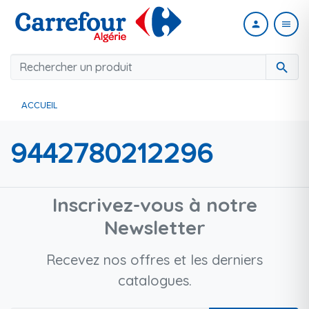
person
menu
search
ACCUEIL
9442780212296
Inscrivez-vous à notre
Newsletter
Recevez nos offres et les derniers
catalogues.