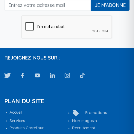
JE M'ABONNE
REJOIGNEZ-NOUS SUR :
PLAN DU SITE
local_offer
Accueil
Promotions
Services
Mon magasin
Produits Carrefour
Recrutement