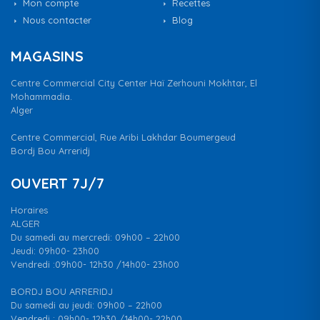
Mon compte
Recettes
Nous contacter
Blog
MAGASINS
Centre Commercial City Center Haï Zerhouni Mokhtar, El
Mohammadia.
Alger
Centre Commercial, Rue Aribi Lakhdar Boumergeud
Bordj Bou Arreridj
OUVERT 7J/7
Horaires
ALGER
Du samedi au mercredi: 09h00 – 22h00
Jeudi: 09h00- 23h00
Vendredi :09h00- 12h30 /14h00- 23h00
BORDJ BOU ARRERIDJ
Du samedi au jeudi: 09h00 – 22h00
Vendredi : 09h00- 12h30 /14h00- 22h00