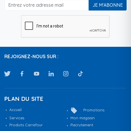
JE M'ABONNE
REJOIGNEZ-NOUS SUR :
PLAN DU SITE
local_offer
Accueil
Promotions
Services
Mon magasin
Produits Carrefour
Recrutement