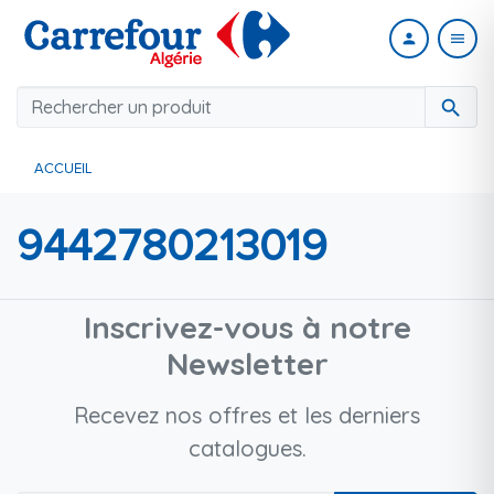
person
menu
search
ACCUEIL
9442780213019
Inscrivez-vous à notre
Newsletter
Recevez nos offres et les derniers
catalogues.