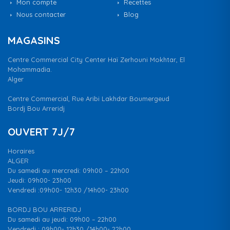
Mon compte
Recettes
Nous contacter
Blog
MAGASINS
Centre Commercial City Center Haï Zerhouni Mokhtar, El
Mohammadia.
Alger
Centre Commercial, Rue Aribi Lakhdar Boumergeud
Bordj Bou Arreridj
OUVERT 7J/7
Horaires
ALGER
Du samedi au mercredi: 09h00 – 22h00
Jeudi: 09h00- 23h00
Vendredi :09h00- 12h30 /14h00- 23h00
BORDJ BOU ARRERIDJ
Du samedi au jeudi: 09h00 – 22h00
Vendredi : 09h00- 12h30 /14h00- 22h00