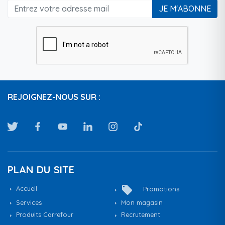
JE M'ABONNE
REJOIGNEZ-NOUS SUR :
PLAN DU SITE
local_offer
Accueil
Promotions
Services
Mon magasin
Produits Carrefour
Recrutement