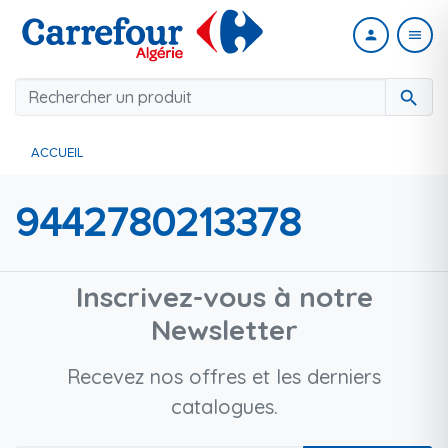
person
menu
search
ACCUEIL
9442780213378
Inscrivez-vous à notre
Newsletter
Recevez nos offres et les derniers
catalogues.