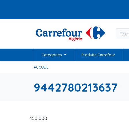
Catégories
Produits Carrefour
ACCUEIL
9442780213637
450,000