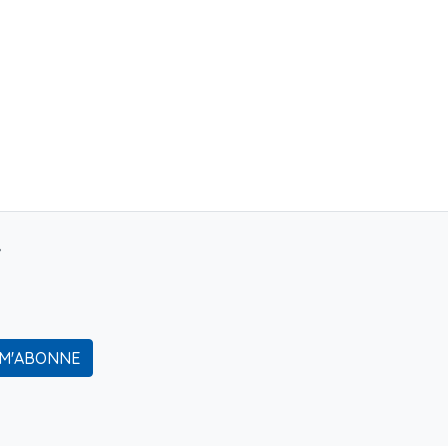
r
 M'ABONNE