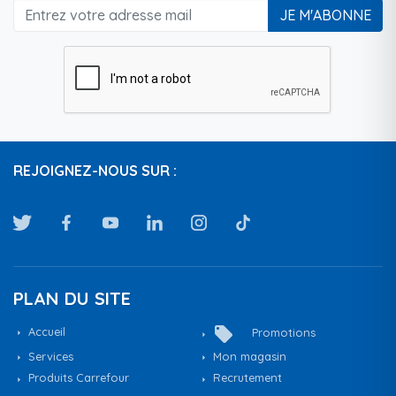
JE M'ABONNE
REJOIGNEZ-NOUS SUR :
PLAN DU SITE
local_offer
Accueil
Promotions
Services
Mon magasin
Produits Carrefour
Recrutement