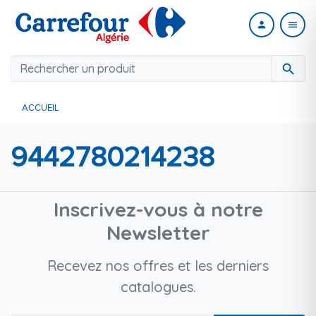
person
menu
search
ACCUEIL
9442780214238
Inscrivez-vous à notre
Newsletter
Recevez nos offres et les derniers
catalogues.