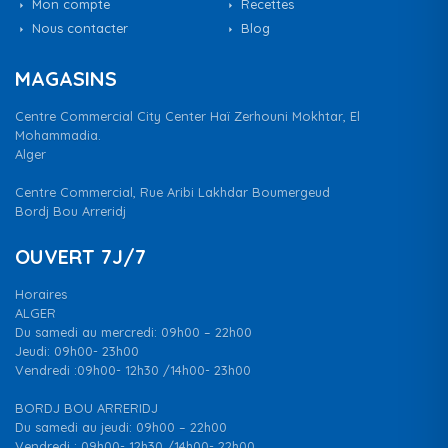
Mon compte
Recettes
Nous contacter
Blog
MAGASINS
Centre Commercial City Center Haï Zerhouni Mokhtar, El
Mohammadia.
Alger
Centre Commercial, Rue Aribi Lakhdar Boumergeud
Bordj Bou Arreridj
OUVERT 7J/7
Horaires
ALGER
Du samedi au mercredi: 09h00 – 22h00
Jeudi: 09h00- 23h00
Vendredi :09h00- 12h30 /14h00- 23h00
BORDJ BOU ARRERIDJ
Du samedi au jeudi: 09h00 – 22h00
Vendredi : 09h00- 12h30 /14h00- 22h00