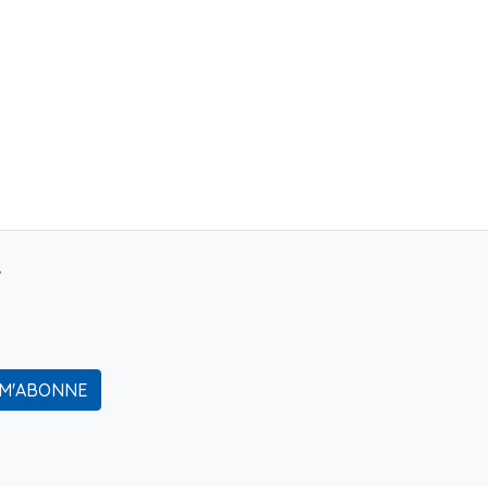
r
 M'ABONNE