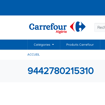
Catégories
Produits Carrefour
ACCUEIL
9442780215310