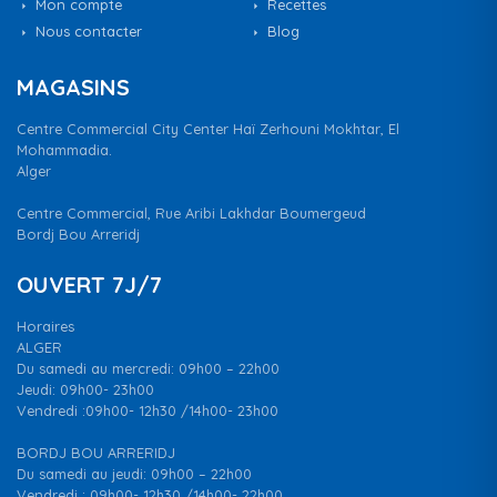
Mon compte
Recettes
Nous contacter
Blog
MAGASINS
Centre Commercial City Center Haï Zerhouni Mokhtar, El
Mohammadia.
Alger
Centre Commercial, Rue Aribi Lakhdar Boumergeud
Bordj Bou Arreridj
OUVERT 7J/7
Horaires
ALGER
Du samedi au mercredi: 09h00 – 22h00
Jeudi: 09h00- 23h00
Vendredi :09h00- 12h30 /14h00- 23h00
BORDJ BOU ARRERIDJ
Du samedi au jeudi: 09h00 – 22h00
Vendredi : 09h00- 12h30 /14h00- 22h00