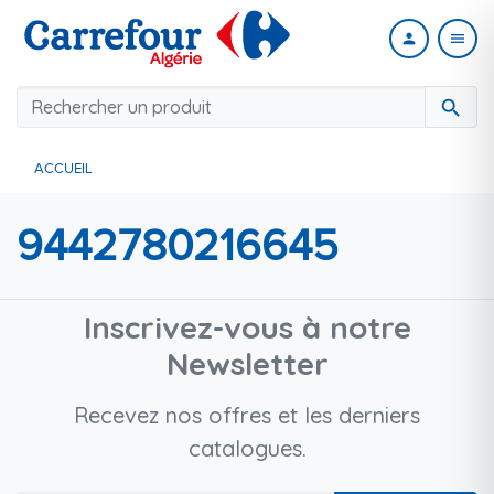
person
menu
search
ACCUEIL
9442780216645
Inscrivez-vous à notre
Newsletter
Recevez nos offres et les derniers
catalogues.