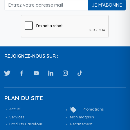
JE M'ABONNE
REJOIGNEZ-NOUS SUR :
PLAN DU SITE
local_offer
Accueil
Promotions
Services
Mon magasin
Produits Carrefour
Recrutement