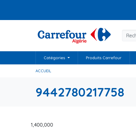
Catégories
Produits Carrefour
ACCUEIL
9442780217758
1,400,000