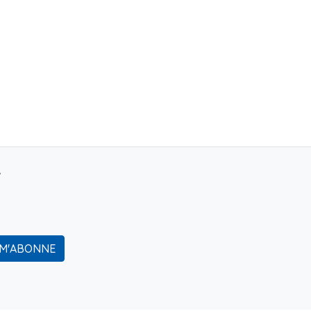
r
 M'ABONNE