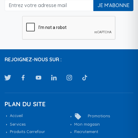
JE M'ABONNE
REJOIGNEZ-NOUS SUR :
PLAN DU SITE
local_offer
Accueil
Promotions
Services
Mon magasin
Produits Carrefour
Recrutement