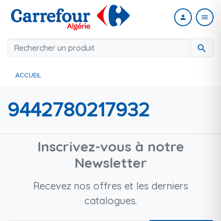
person
menu
search
ACCUEIL
9442780217932
Inscrivez-vous à notre
Newsletter
Recevez nos offres et les derniers
catalogues.