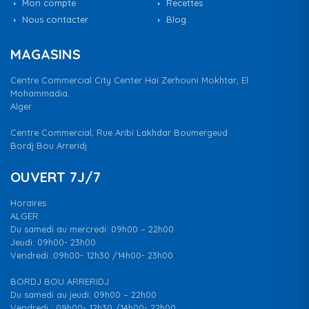
Mon compte
Recettes
Nous contacter
Blog
MAGASINS
Centre Commercial City Center Haï Zerhouni Mokhtar, El
Mohammadia.
Alger
Centre Commercial, Rue Aribi Lakhdar Boumergeud
Bordj Bou Arreridj
OUVERT 7J/7
Horaires
ALGER
Du samedi au mercredi: 09h00 – 22h00
Jeudi: 09h00- 23h00
Vendredi :09h00- 12h30 /14h00- 23h00
BORDJ BOU ARRERIDJ
Du samedi au jeudi: 09h00 – 22h00
Vendredi : 09h00- 12h30 /14h00- 22h00