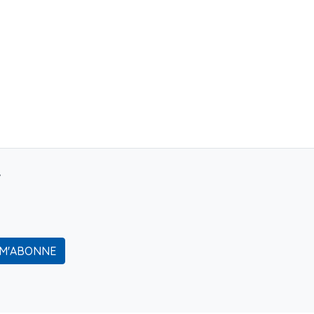
r
 M'ABONNE