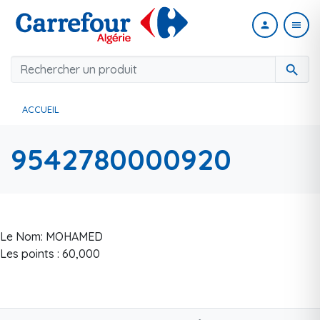
person
menu
search
ACCUEIL
9542780000920
Le Nom: MOHAMED
Les points : 60,000